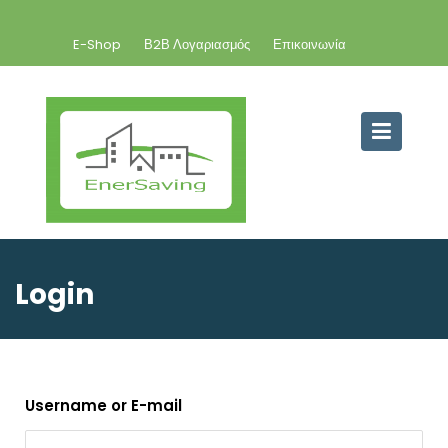
E-Shop
Β2Β Λογαριασμός
Επικοινωνία
Login
Username or E-mail