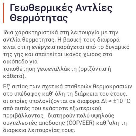
Γεωθερμικές Αντλίες
Θερμότητας
Ίδια χαρακτηριστικά στη λειτουργία με την
αντλία
θερμότητας. Η βασική τους διαφορά
είναι ότι η ενέργεια
παράγεται από το δυναμικό
της γης και απαιτείται ικανός
χώρος στο
οικόπεδο για
τοποθέτηση
γεωεναλλάκτη
(οριζόντια ή
κάθετα).
Εξ’ αιτίας των σχετικά σταθερών θερμοκρασιών
στο υπέδαφος καθ’ όλη τη διάρκεια του έτους,
οι οποίες υπολογίζονται σε διαφορά Δt ≈ ±10 °C
από αυτές του εκάστοτε εξωτερικού
περιβάλλοντος, διατηρούν πολύ υψηλούς
συντελεστές απόδοσης (COP/EER) καθ΄’ολη τη
διάρκεια λειτουργίας τους.