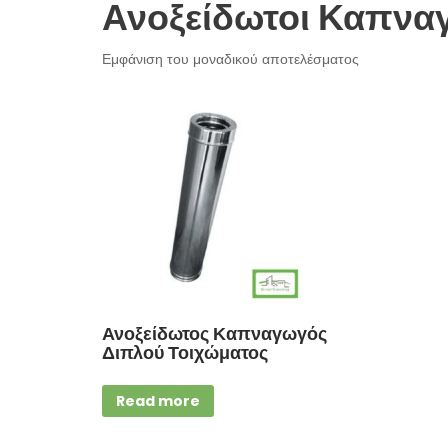
Ανοξείδωτοι Καπνα
Εμφάνιση του μοναδικού αποτελέσματος
Ανοξείδωτος Καπναγωγός
Διπλού Τοιχώματος
Read more