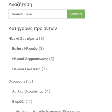
Αναζήτηση
Search
for:
Κατηγορίες προϊόντων
Ηλιακά Συστήματα
(8)
Boilers Ηλιακών
(3)
Ηλιακοί Θερμοσίφωνες
(3)
Ηλιακοί Συλλέκτες
(2)
Θέρμανση
(33)
Αντλίες Θερμότητας
(4)
Βιομάζα
(14)
Αυτόνομη Μονάδα Κεντρικής Θέρμανσης