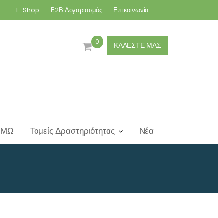
E-Shop
Β2Β Λογαριασμός
Επικοινωνία
0
ΚΑΛΕΣΤΕ ΜΑΣ
ΟΜΩ
Τομείς Δραστηριότητας
Νέα