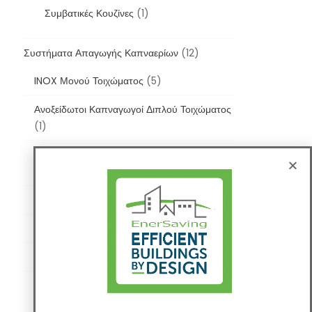
Συμβατικές Κουζίνες
(1)
Συστήματα Απαγωγής Καπναερίων
(12)
INOX Μονού Τοιχώματος
(5)
Ανοξείδωτοι Καπναγωγοί Διπλού Τοιχώματος
(1)
Ανοξείδωτοι Καπναγωγοί Μονού Τοιχώματος
(1)
Εξαρτήματα Σύνδεσης
(8)
ΙΝΟΧ Διπλού Τοιχώματος
(5)
Πλαστικοί
(3)
Πλαστικοί Καπναγωγοί
(2)