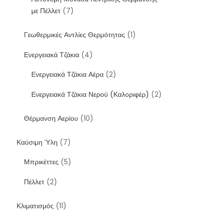
με Πέλλετ
(7)
Γεωθερμικές Αντλίες Θερμότητας
(1)
Ενεργειακά Τζάκια
(4)
Ενεργειακά Τζάκια Αέρα
(2)
Ενεργειακά Τζάκια Νερού (Καλοριφέρ)
(2)
Θέρμανση Αερίου
(10)
Καύσιμη Ύλη
(7)
Μπρικέττες
(5)
Πέλλετ
(2)
Κλιματισμός
(11)