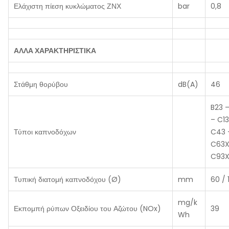
Ελάχιστη πίεση κυκλώματος ΖΝΧ
bar
0,8
ΑΛΛΑ ΧΑΡΑΚΤΗΡΙΣΤΙΚΑ
Στάθμη θορύβου
dB(A)
46
B23 –
– C1
Τύποι καπνοδόχων
C43 
C63X
C93
Τυπική διατομή καπνοδόχου (Ø)
mm
60 / 
mg/k
Εκπομπή ρύπων Οξειδίου του Αζώτου (NOx)
39
Wh