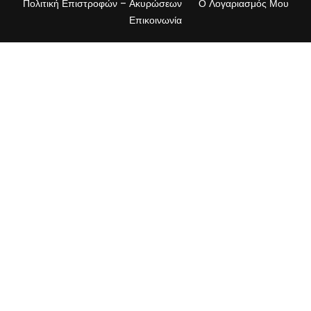
Πολιτική Επιστροφών – Ακυρώσεων
Ο Λογαριασμός Μου
Επικοινωνία