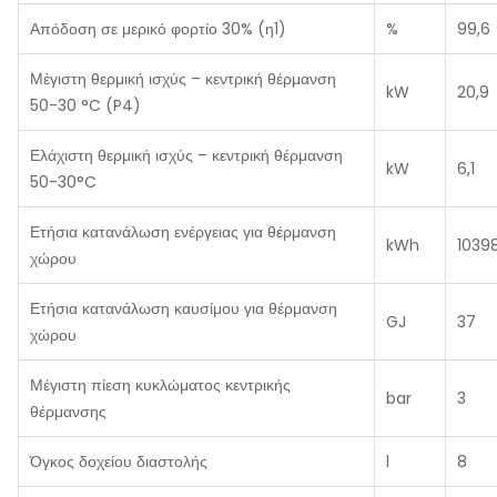
Απόδοση σε μερικό φορτίο 30% (η1)
%
99,6
Μέγιστη θερμική ισχύς – κεντρική θέρμανση
kW
20,9
50-30 °C (P4)
Ελάχιστη θερμική ισχύς – κεντρική θέρμανση
kW
6,1
50-30°C
Ετήσια κατανάλωση ενέργειας για θέρμανση
kWh
1039
χώρου
Ετήσια κατανάλωση καυσίμου για θέρμανση
GJ
37
χώρου
Μέγιστη πίεση κυκλώματος κεντρικής
bar
3
θέρμανσης
Όγκος δοχείου διαστολής
l
8