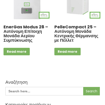
EnerGas Modus 28 –
PelleCompact 25 –
Αυτόνομη Επίτοιχη
Αυτόνομη Μονάδα
Μονάδα Αερίου
Κεντρικής Θέρμανσης
Συμπύκνωσης
με Πέλλετ
Read more
Read more
Αναζήτηση
Search
for:
Κατηγορίες προϊόντων