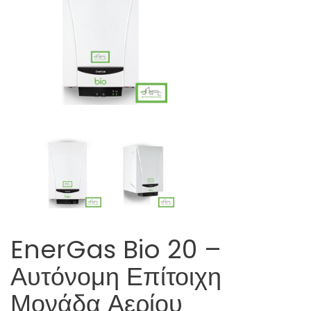
EnerGas Bio 20 –
Αυτόνομη Επίτοιχη
Μονάδα Αερίου