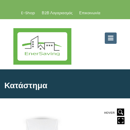
E-Shop
Β2Β Λογαριασμός
Επικοινωνία
Κατάστημα
HOVER