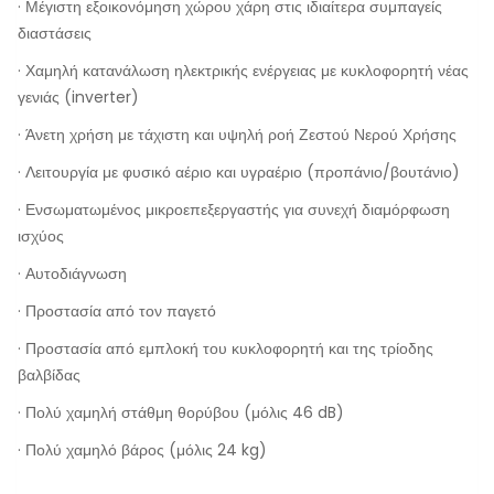
· Μέγιστη εξοικονόμηση χώρου χάρη στις ιδιαίτερα συμπαγείς
διαστάσεις
· Χαμηλή κατανάλωση ηλεκτρικής ενέργειας με κυκλοφορητή νέας
γενιάς (inverter)
· Άνετη χρήση με τάχιστη και υψηλή ροή Ζεστού Νερού Χρήσης
· Λειτουργία με φυσικό αέριο και υγραέριο (προπάνιο/βουτάνιο)
· Ενσωματωμένος μικροεπεξεργαστής για συνεχή διαμόρφωση
ισχύος
· Αυτοδιάγνωση
· Προστασία από τον παγετό
· Προστασία από εμπλοκή του κυκλοφορητή και της τρίοδης
βαλβίδας
· Πολύ χαμηλή στάθμη θορύβου (μόλις 46 dB)
· Πολύ χαμηλό βάρος (μόλις 24 kg)