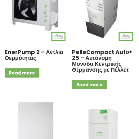
EnerPump 2 – Αντλία
PelleCompact Autο+
Θερμότητας
25 – Αυτόνομη
Μονάδα Κεντρικής
Θέρμανσης με Πέλλετ
Read more
Read more