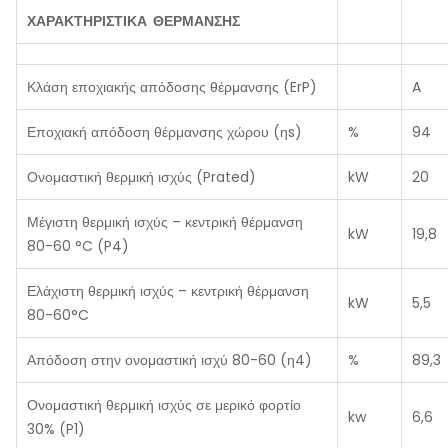
ΧΑΡΑΚΤΗΡΙΣΤΙΚΑ ΘΕΡΜΑΝΣΗΣ
Κλάση εποχιακής απόδοσης θέρμανσης (ErP)
A
Εποχιακή απόδοση θέρμανσης χώρου (ηs)
%
94
Ονομαστική θερμική ισχύς (Prated)
kW
20
Μέγιστη θερμική ισχύς – κεντρική θέρμανση
kW
19,8
80-60 °C (P4)
Ελάχιστη θερμική ισχύς – κεντρική θέρμανση
kW
5,5
80-60°C
Απόδοση στην ονομαστική ισχύ 80-60 (η4)
%
89,3
Ονομαστική θερμική ισχύς σε μερικό φορτίο
kw
6,6
30% (P1)