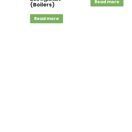
Read more
(Boilers)
Read more