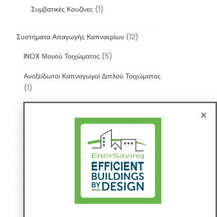
Συμβατικές Κουζίνες
(1)
Συστήματα Απαγωγής Καπναερίων
(12)
INOX Μονού Τοιχώματος
(5)
Ανοξείδωτοι Καπναγωγοί Διπλού Τοιχώματος
(1)
Ανοξείδωτοι Καπναγωγοί Μονού Τοιχώματος
(1)
Εξαρτήματα Σύνδεσης
(8)
ΙΝΟΧ Διπλού Τοιχώματος
(5)
Πλαστικοί
(3)
Πλαστικοί Καπναγωγοί
(2)