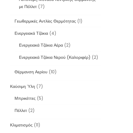
με Πέλλετ
(7)
Γεωθερμικές Αντλίες Θερμότητας
(1)
Ενεργειακά Τζάκια
(4)
Ενεργειακά Τζάκια Αέρα
(2)
Ενεργειακά Τζάκια Νερού (Καλοριφέρ)
(2)
Θέρμανση Αερίου
(10)
Καύσιμη Ύλη
(7)
Μπρικέττες
(5)
Πέλλετ
(2)
Κλιματισμός
(11)