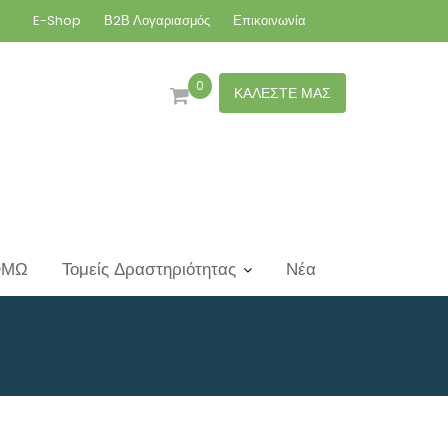
E-Shop
Β2Β Λογαριασμός
Επικοινωνία
0
ΚΑΛΕΣΤΕ ΜΑΣ
ΟΜΩ
Τομείς Δραστηριότητας
Νέα