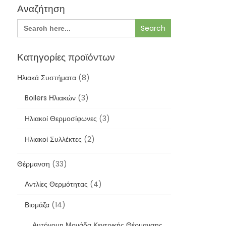
Αναζήτηση
Search
for:
Κατηγορίες προϊόντων
Ηλιακά Συστήματα
(8)
Boilers Ηλιακών
(3)
Ηλιακοί Θερμοσίφωνες
(3)
Ηλιακοί Συλλέκτες
(2)
Θέρμανση
(33)
Αντλίες Θερμότητας
(4)
Βιομάζα
(14)
Αυτόνομη Μονάδα Κεντρικής Θέρμανσης