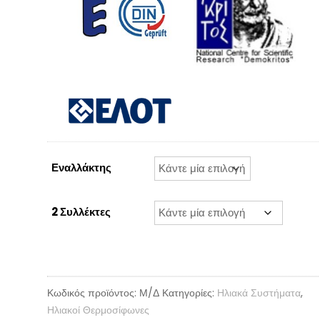
Εναλλάκτης
2 Συλλέκτες
Κωδικός προϊόντος:
Μ/Δ
Κατηγορίες:
Ηλιακά Συστήματα
,
Ηλιακοί Θερμοσίφωνες