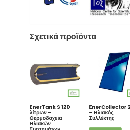
Σχετικά προϊόντα
EnerTank S 120
EnerCollector 
λίτρων –
– Ηλιακός
Θερμοδοχεία
Συλλέκτης
Ηλιακών
Συστημάτων