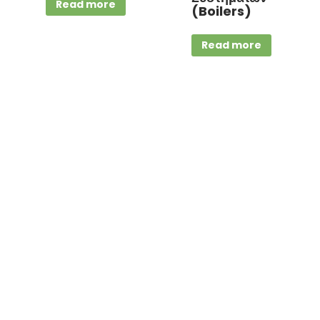
Read more
(Boilers)
Read more