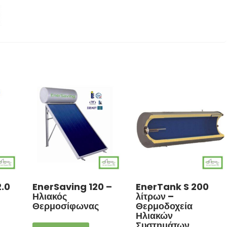
2.0
EnerSaving 120 –
EnerTank S 200
Ηλιακός
λίτρων –
Θερμοσίφωνας
Θερμοδοχεία
Ηλιακών
Συστημάτων