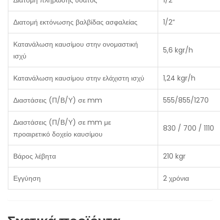
Διατομή πλήρωσης ύδατος
1/2”
Διατομή εκτόνωσης βαλβίδας ασφαλείας
1/2”
Κατανάλωση καυσίμου στην ονομαστική
5,6 kgr/h
ισχύ
Κατανάλωση καυσίμου στην ελάχιστη ισχύ
1,24 kgr/h
Διαστάσεις (Π/Β/Υ) σε mm
555/855/1270
Διαστάσεις (Π/Β/Υ) σε mm με
830 / 700 / 1110
προαιρετικό δοχείο καυσίμου
Βάρος λέβητα
210 kgr
Εγγύηση
2 χρόνια