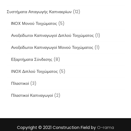
Συστήματα Απαγωγής Καπναερίων
(12)
INOX Μονού Τοιχώματος
(5)
Ανοξείδωτοι Καπναγωγοί Διπλού Τοιχώματος
(1)
Ανοξείδωτοι Καπναγωγοί Μονού Τοιχώματος
(1)
Εξαρτήματα Σύνδεσης
(8)
ΙΝΟΧ Διπλού Τοιχώματος
(5)
Πλαστικοί
(3)
Πλαστικοί Καπναγωγοί
(2)
Copyright © 2021
Construction Field by
O-rama