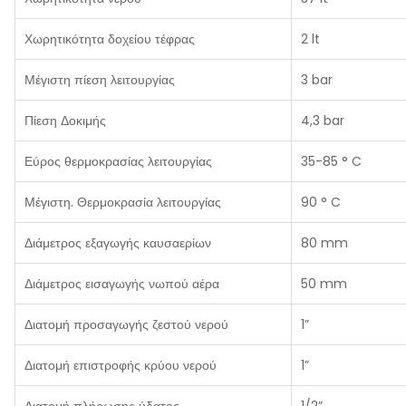
Χωρητικότητα δοχείου τέφρας
2 lt
Μέγιστη πίεση λειτουργίας
3 bar
Πίεση Δοκιμής
4,3 bar
Εύρος θερμοκρασίας λειτουργίας
35-85 ° C
Μέγιστη. Θερμοκρασία λειτουργίας
90 ° C
Διάμετρος εξαγωγής καυσαερίων
80 mm
Διάμετρος εισαγωγής νωπού αέρα
50 mm
Διατομή προσαγωγής ζεστού νερού
1”
Διατομή επιστροφής κρύου νερού
1”