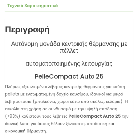
Τεχνικά Χαρακτηριστικά
Περιγραφή
Αυτόνομη μονάδα κεντρικής θέρμανσης με
πέλλετ
αυτοματοποιημένης λειτουργίας
PelleCompact Autο 25
Πλήρως εξοπλισμένοι λέβητες κεντρικής θέρμανσης για καύση
pellets με ενσωματωμένη δοχείο καυσίμου, ιδανικοί για μικρά
λεβητοστάσια (μπαλκόνια, χώροι κάτω από σκάλες, κελάρια). Η
ευκολία στη χρήση σε συνδυασμό με την υψηλή απόδοση
(>93%) καθιστούν τους λέβητες
PelleCompact Auto 25
την
ιδανική λύση για όσους θέλουν ξένοιαστη, αποδοτική και
οικονομική θέρμανση.