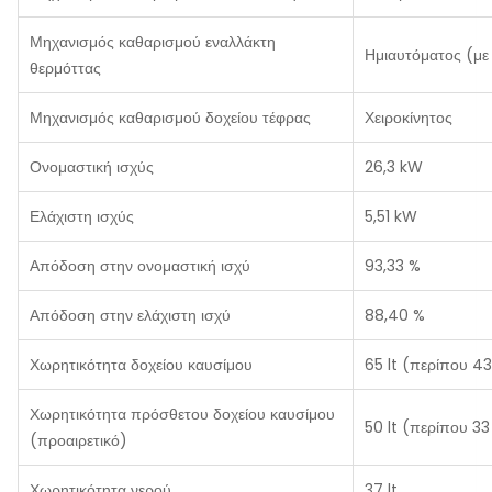
Μηχανισμός καθαρισμού εναλλάκτη
Ημιαυτόματος (με 
θερμόττας
Μηχανισμός καθαρισμού δοχείου τέφρας
Χειροκίνητος
Ονομαστική ισχύς
26,3 kW
Ελάχιστη ισχύς
5,51 kW
Απόδοση στην ονομαστική ισχύ
93,33 %
Απόδοση στην ελάχιστη ισχύ
88,40 %
Χωρητικότητα δοχείου καυσίμου
65 lt (περίπου 43
Χωρητικότητα πρόσθετου δοχείου καυσίμου
50 lt (περίπου 33
(προαιρετικό)
Χωρητικότητα νερού
37 lt